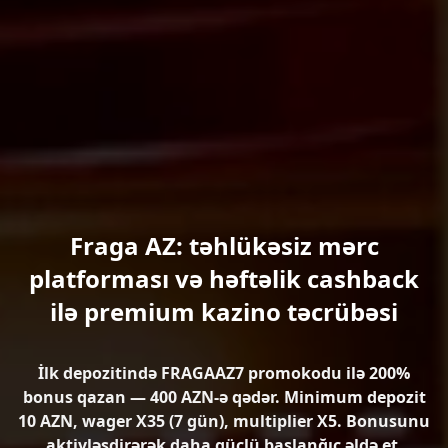
Fraga AZ: təhlükəsiz mərc
platforması və həftəlik cashback
ilə premium kazino təcrübəsi
İlk depozitində FRAGAAZ7 promokodu ilə 200%
bonus qazan — 400 AZN-ə qədər. Minimum depozit
10 AZN, wager X35 (7 gün), multiplier X5. Bonusunu
aktivləşdirərək daha güclü başlanğıc əldə et.