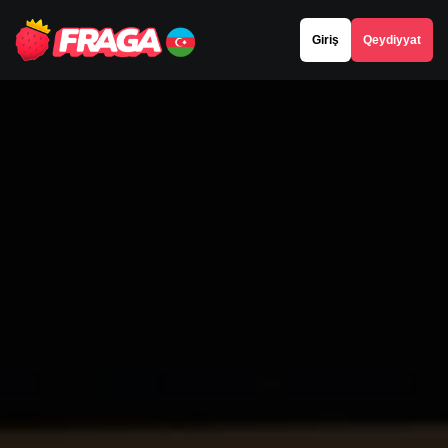
Giriş
Qeydiyyat